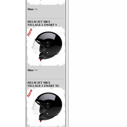
Meer >>
HELM JET MKX
VILLAGE-1 ZWART S
Meer >>
HELM JET MKX
VILLAGE-1 ZWART XS