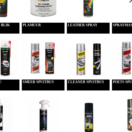
 BLIK
PLAMUUR
LEATHER SPRAY
SPRAYMA
E
SMEER SPUITBUS
CLEANER SPUITBUS
POETS SPU