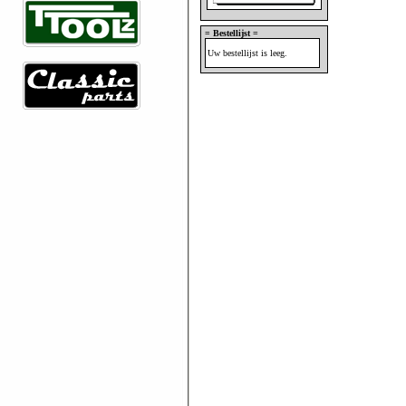
= Bestellijst =
Uw bestellijst is leeg.