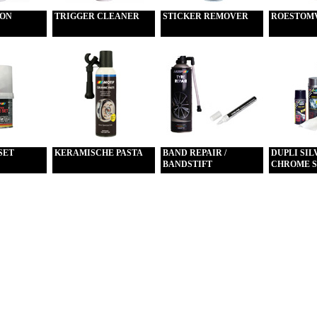
CON
TRIGGER CLEANER
STICKER REMOVER
ROESTOM
SET
KERAMISCHE PASTA
BAND REPAIR /
DUPLI SIL
BANDSTIFT
CHROME S