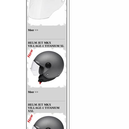
Meer >>
HELM JET MKX
VILLAGE-1 TITANIUM XL
Meer >>
HELM JET MKX
VILLAGE-1 TITANIUM
XXL