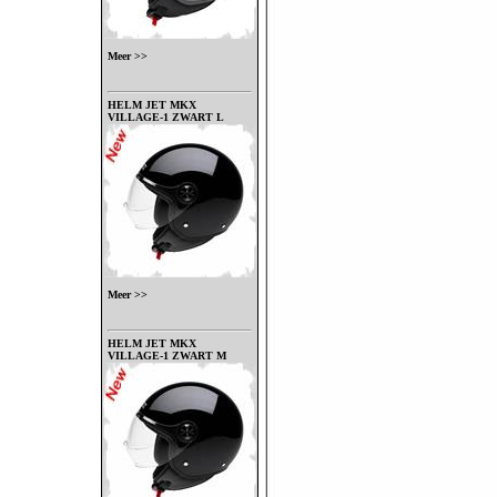
Meer >>
HELM JET MKX
VILLAGE-1 ZWART L
Meer >>
HELM JET MKX
VILLAGE-1 ZWART M