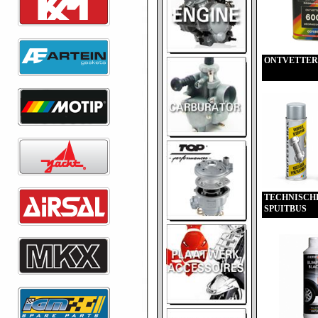
ONTVETTER
TECHNISCH
SPUITBUS