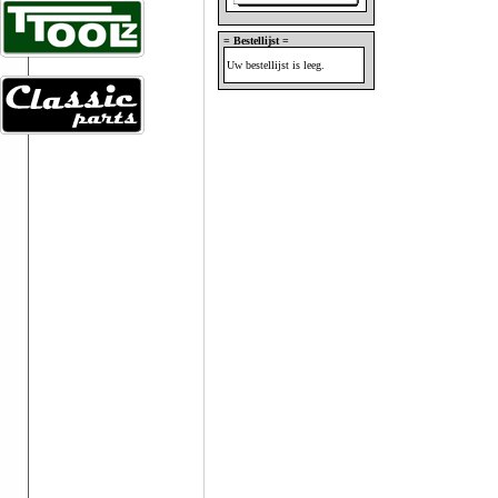
= Bestellijst =
Uw bestellijst is leeg.