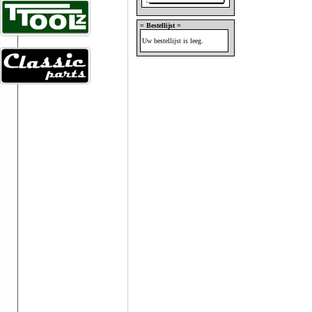
= Bestellijst =
Uw bestellijst is leeg.