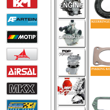
KEERRINGE
PAKKING K