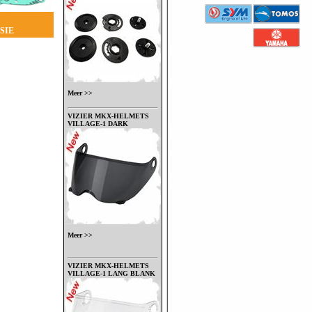
SIE
Meer >>
VIZIER MKX-HELMETS
VILLAGE-1 DARK
Meer >>
VIZIER MKX-HELMETS
VILLAGE-1 LANG BLANK