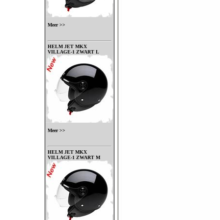
Meer >>
HELM JET MKX
VILLAGE-1 ZWART L
Meer >>
HELM JET MKX
VILLAGE-1 ZWART M