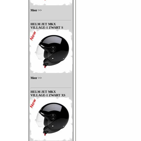
Meer >>
HELM JET MKX
VILLAGE-1 ZWART S
Meer >>
HELM JET MKX
VILLAGE-1 ZWART XS