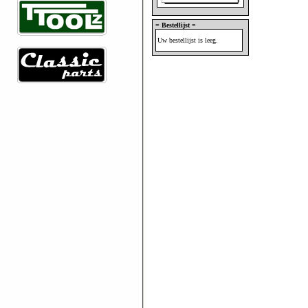
= Bestellijst =
Uw bestellijst is leeg.