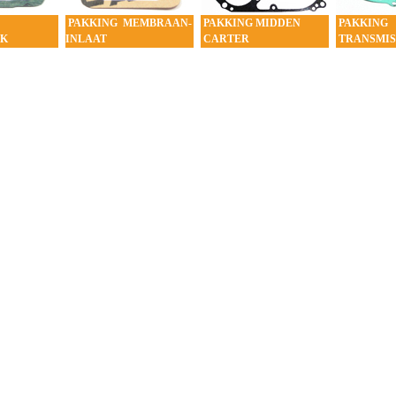
PAKKING MEMBRAAN-
PAKKING MIDDEN
PAKKING
AK
INLAAT
CARTER
TRANSMIS