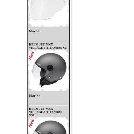
Meer >>
HELM JET MKX
VILLAGE-1 TITANIUM XL
Meer >>
HELM JET MKX
VILLAGE-1 TITANIUM
XXL