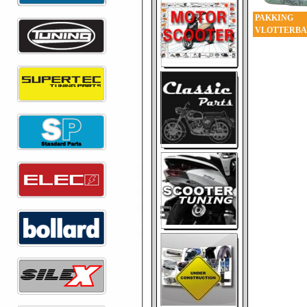
PAKKING
VLOTTERB