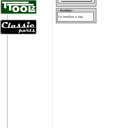
= Bestellijst =
Uw bestellijst is leeg.