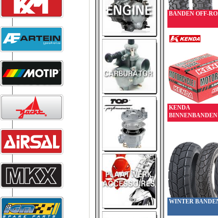
BANDEN OFF-R
KENDA
BINNENBANDEN
WINTER BANDE