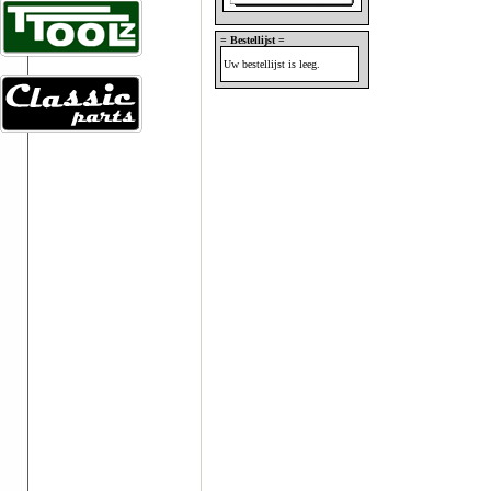
= Bestellijst =
Uw bestellijst is leeg.