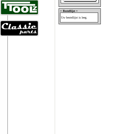
= Bestellijst =
Uw bestellijst is leeg.