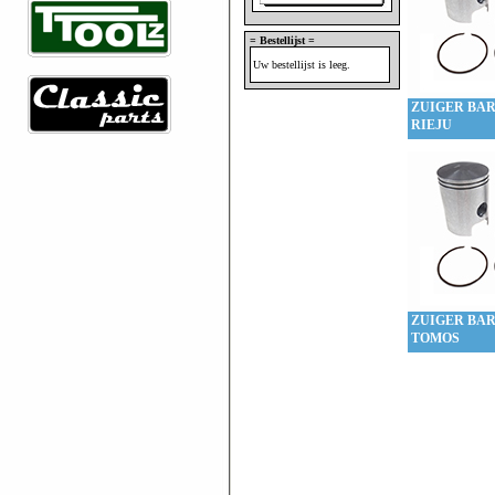
= Bestellijst =
Uw bestellijst is leeg.
ZUIGER BAR
RIEJU
ZUIGER BAR
TOMOS