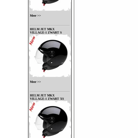
Meer >>
HELM JET MKX
VILLAGE-1 ZWART S
Meer >>
HELM JET MKX
VILLAGE-1 ZWART XS