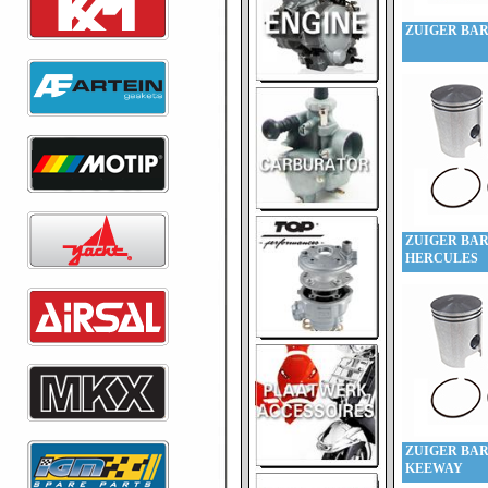
ZUIGER BAR
ZUIGER BAR
HERCULES
ZUIGER BAR
KEEWAY