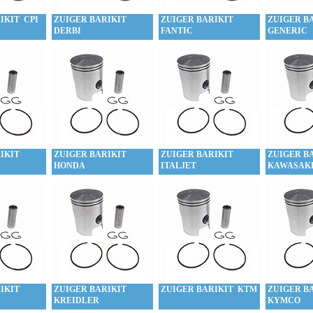
IKIT CPI
ZUIGER BARIKIT
ZUIGER BARIKIT
ZUIGER B
DERBI
FANTIC
GENERIC
IKIT
ZUIGER BARIKIT
ZUIGER BARIKIT
ZUIGER B
HONDA
ITALJET
KAWASAK
IKIT
ZUIGER BARIKIT
ZUIGER BARIKIT KTM
ZUIGER B
KREIDLER
KYMCO