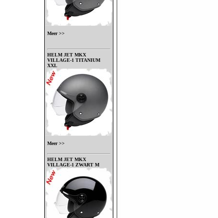
Meer >>
HELM JET MKX
VILLAGE-1 TITANIUM
XXL
Meer >>
HELM JET MKX
VILLAGE-1 ZWART M