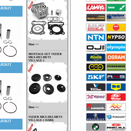
ARIKIT
Meer >>
MONTAGE-SET VIZIER
MKX-HELMETS
VILLAGE-1
ARIKIT
I
Meer >>
VIZIER MKX-HELMETS
VILLAGE-1 DARK
ARIKIT