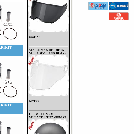
Meer >>
ARIKIT
VIZIER MKX-HELMETS
VILLAGE-1 LANG BLANK
Meer >>
ARIKIT
HELM JET MKX
VILLAGE-1 TITANIUM XL