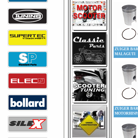
ZUIGER BAR
MALAGUTI
ZUIGER BAR
MOTORHISP