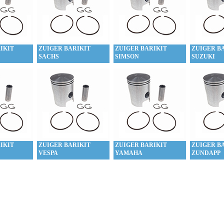
IKIT
ZUIGER BARIKIT
ZUIGER BARIKIT
ZUIGER B
SACHS
SIMSON
SUZUKI
IKIT
ZUIGER BARIKIT
ZUIGER BARIKIT
ZUIGER B
VESPA
YAMAHA
ZUNDAPP