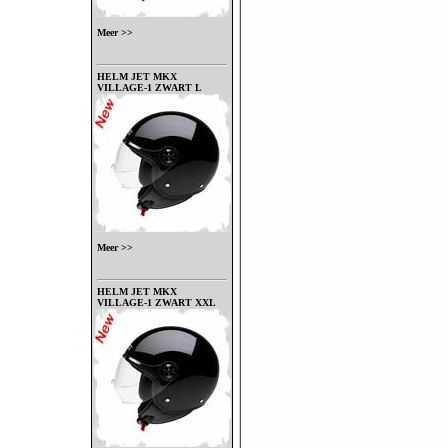
Meer >>
HELM JET MKX
VILLAGE-1 ZWART L
Meer >>
HELM JET MKX
VILLAGE-1 ZWART XXL