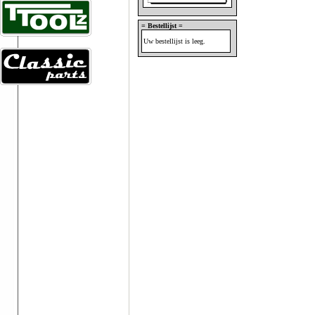
= Bestellijst =
Uw bestellijst is leeg.